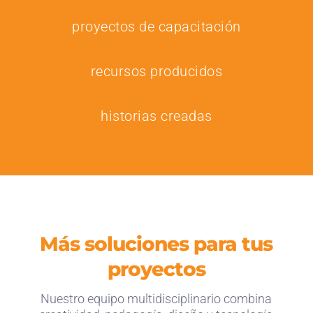
proyectos de capacitación
recursos producidos
historias creadas
Más soluciones para tus
proyectos
Nuestro equipo multidisciplinario combina